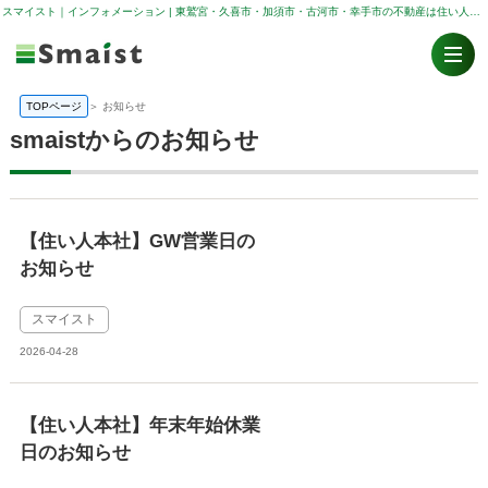
スマイスト｜インフォメーション | 東鷲宮・久喜市・加須市・古河市・幸手市の不動産は住い人（スマイスト）
TOPページ
＞
お知らせ
smaistからのお知らせ
【住い人本社】GW営業日の
お知らせ
スマイスト
2026-04-28
【住い人本社】年末年始休業
日のお知らせ