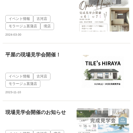
イベント情報
古河店
モラージュ菖蒲店
境店
2024-03-30
平屋の現場見学会開催！
イベント情報
古河店
モラージュ菖蒲店
2023-11-10
現場見学会開催のお知らせ