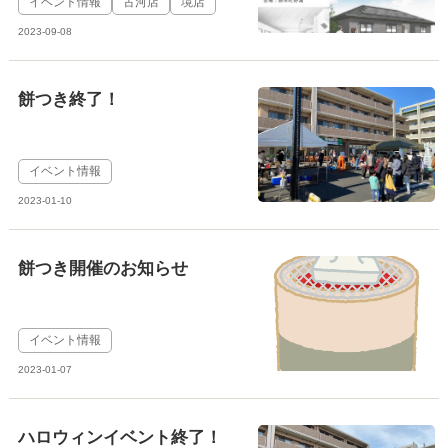
イベント情報
古河店
境店
2023-09-08
餅つき終了！
イベント情報
2023-01-10
餅つき開催のお知らせ
イベント情報
2023-01-07
ハロウィンイベント終了！