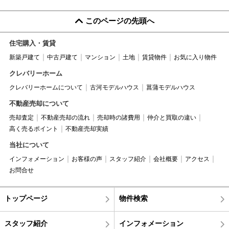
このページの先頭へ
住宅購入・賃貸
新築戸建て
中古戸建て
マンション
土地
賃貸物件
お気に入り物件
クレバリーホーム
クレバリーホームについて
古河モデルハウス
菖蒲モデルハウス
不動産売却について
売却査定
不動産売却の流れ
売却時の諸費用
仲介と買取の違い
高く売るポイント
不動産売却実績
当社について
インフォメーション
お客様の声
スタッフ紹介
会社概要
アクセス
お問合せ
トップページ
物件検索
スタッフ紹介
インフォメーション