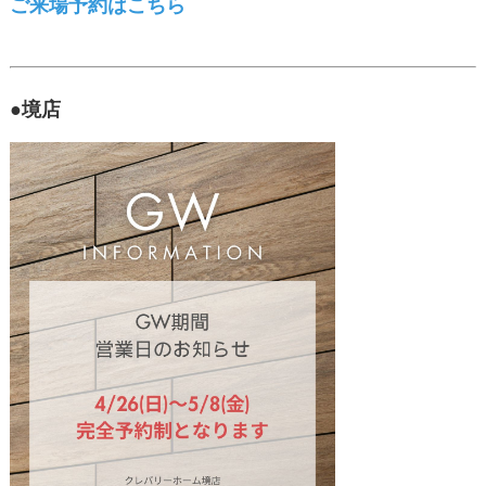
ご来場予約はこちら
●境店