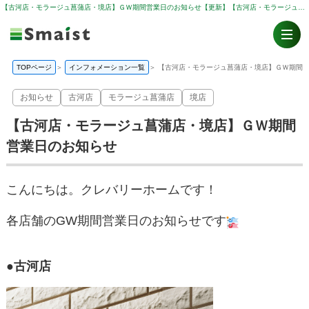
【古河店・モラージュ菖蒲店・境店】ＧＷ期間営業日のお知らせ【更新】【古河店・モラージュ菖蒲店・境店】ＧＷ期間営業日のお知らせ | 東鷲宮・久喜市・加須市・古河市・幸手市の不動産は住い人（スマイスト）
TOPページ
＞
インフォメーション一覧
＞
【古河店・モラージュ菖蒲店・境店】ＧＷ期間
お知らせ
古河店
モラージュ菖蒲店
境店
【古河店・モラージュ菖蒲店・境店】ＧＷ期間
営業日のお知らせ
こんにちは。クレバリーホームです！
各店舗のGW期間営業日のお知らせです
●古河店