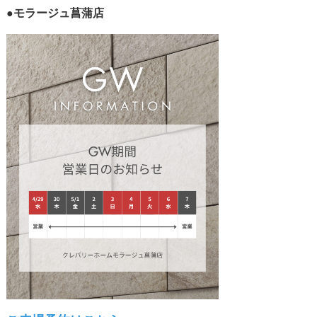
●モラージュ菖蒲店