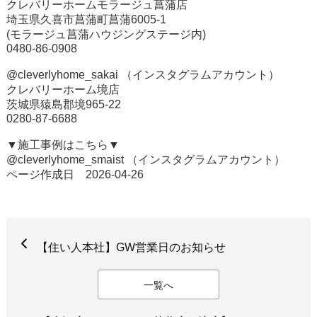
クレバリーホームモラージュ菖蒲店
埼玉県久喜市菖蒲町菖蒲6005-1
(モラージュ菖蒲ハウジングステージ内)
0480-86-0908
@cleverlyhome_sakai （インスタグラムアカウント）
クレバリーホーム境店
茨城県猿島郡境965-22
0280-87-6688
▼施工事例はこちら▼
@cleverlyhome_smaist （インスタグラムアカウント）
ページ作成日 2026-04-26
【住い人本社】GW営業日のお知らせ
一覧へ